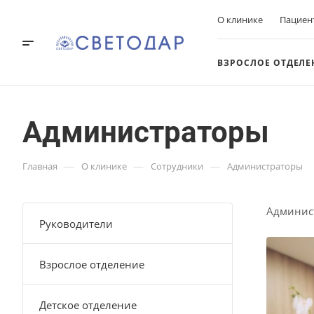
О клинике
Пациен
ВЗРОСЛОЕ ОТДЕЛЕ
Администраторы
—
—
—
Главная
О клинике
Сотрудники
Администраторы
Админис
Руководители
Взрослое отделение
Детское отделение