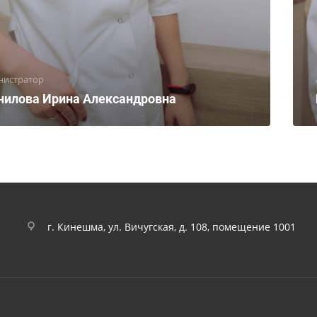
нистратор
нилова Ирина Александровна
г. Кинешма, ул. Вичугская, д. 108, помещение 1001