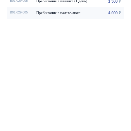
Пребывание в клинике (1 день)
B01.029.005
1 500
Пребывание в палате-люкс
B01.029.005
4 000