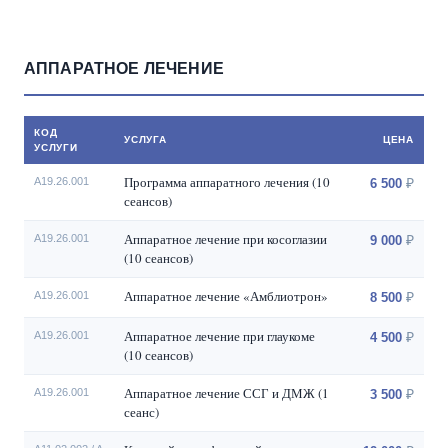
АППАРАТНОЕ ЛЕЧЕНИЕ
КОД
УСЛУГА
ЦЕНА
УСЛУГИ
Программа аппаратного лечения (10
A19.26.001
6 500
сеансов)
Аппаратное лечение при косоглазии
A19.26.001
9 000
(10 сеансов)
Аппаратное лечение «Амблиотрон»
A19.26.001
8 500
Аппаратное лечение при глаукоме
A19.26.001
4 500
(10 сеансов)
Аппаратное лечение ССГ и ДМЖ (1
A19.26.001
3 500
сеанс)