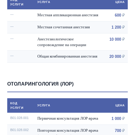
УСЛУГА
ЦЕНА
УСЛУГИ
Местная аппликационная анестезия
—
600
Местная сочетанная анестезия
—
1 200
Анестезиологическое
—
10 000
сопровождение на операции
Общая комбинированная анестезия
—
20 000
ОТОЛАРИНГОЛОГИЯ (ЛОР)
КОД
УСЛУГА
ЦЕНА
УСЛУГИ
Первичная консультация ЛОР-врача
В01.028.001
1 000
Повторная консультация ЛОР-врача
В01.028.002
700