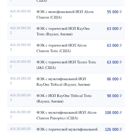
США)
ФЭК с монофокальной ИОЛ Alcon
A16.26.093.00
55 000
2
Clareon (США)
ФЭК с торической ИОЛ RayOne
A16.26.093.00
63 000
2
Toric (Rayner, Англия)
ФЭК с торической ИОЛ Alcon
A16.26.093.00
63 000
2
Clareon Toric (США)
ФЭК с торической ИОЛ Tecnis Toric
A16.26.093.00
63 000
2
(J&J, США)
ФЭК с мультифокальной ИОЛ
A16.26.093.00
86 000
2
RayOne Trifocal (Rayner, Англия)
ФЭК с ИОЛ RayOne Trifocal Toric
A16.26.093.00
98 000
2
(Rayner, Англия)
ФЭК с мультифокальной ИОЛ Alcon
A16.26.093.00
108 000
2
Clareon Panoptics (США)
ФЭК с торической мультифокальной
A16.26.093.00
126 000