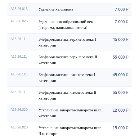
Удаление халязиона
A16.26.013
7 000
Удаление новообразований век
A16.26.025
7 000
(атерома, папиллома, киста)
Блефаропластика верхнего века I
A16.26.111
45 000
категории
Блефаропластика верхнего века II
A16.26.111
55 000
категории
Блефаропластика нижнего века I
A16.26.111
45 000
категории
Блефаропластика нижнего века II
A16.26.111
55 000
категории
Устранение заворота/выворота века I
A16.26.020
12 000
категории
Устранение заворота/выворота века
A16.26.020
15 000
II категории