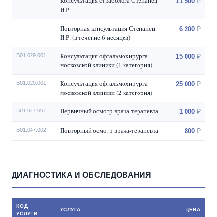
Консультация страболога Степанец
—
11 500
И.Р.
Повторная консультация Степанец
—
6 200
И.Р. (в течение 6 месяцев)
Консультация офтальмохирурга
B01.029.001
15 000
московской клиники (1 категория)
Консультация офтальмохирурга
B01.029.001
25 000
московской клиники (2 категория)
Первичный осмотр врача-терапевта
B01.047.001
1 000
Повторный осмотр врача-терапевта
B01.047.002
800
ДИАГНОСТИКА И ОБСЛЕДОВАНИЯ
КОД
УСЛУГА
ЦЕНА
УСЛУГИ