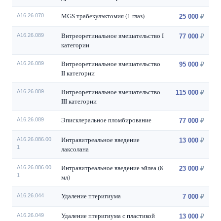
MGS трабекулэктомия (1 глаз)
A16.26.070
25 000
Витреоретинальное вмешательство I
A16.26.089
77 000
категории
Витреоретинальное вмешательство
A16.26.089
95 000
II категории
Витреоретинальное вмешательство
A16.26.089
115 000
III категории
Эписклеральное пломбирование
A16.26.089
77 000
Интравитреальное введение
А16.26.086.00
13 000
1
лаксолана
Интравитреальное введение эйлеа (8
А16.26.086.00
23 000
1
мл)
Удаление птеригиума
A16.26.044
7 000
Удаление птеригиума с пластикой
A16.26.049
13 000