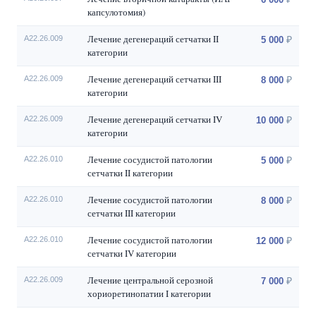
капсулотомия)
Лечение дегенераций сетчатки II
A22.26.009
5 000
категории
Лечение дегенераций сетчатки III
A22.26.009
8 000
категории
Лечение дегенераций сетчатки IV
A22.26.009
10 000
категории
Лечение сосудистой патологии
A22.26.010
5 000
сетчатки II категории
Лечение сосудистой патологии
A22.26.010
8 000
сетчатки III категории
Лечение сосудистой патологии
A22.26.010
12 000
сетчатки IV категории
Лечение центральной серозной
A22.26.009
7 000
хориоретинопатии I категории