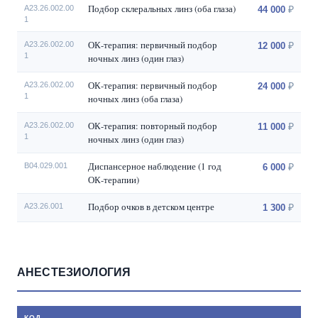
Подбор склеральных линз (оба глаза)
А23.26.002.00
44 000
1
ОК-терапия: первичный подбор
A23.26.002.00
12 000
1
ночных линз (один глаз)
ОК-терапия: первичный подбор
A23.26.002.00
24 000
1
ночных линз (оба глаза)
ОК-терапия: повторный подбор
A23.26.002.00
11 000
1
ночных линз (один глаз)
Диспансерное наблюдение (1 год
B04.029.001
6 000
ОК-терапии)
Подбор очков в детском центре
А23.26.001
1 300
АНЕСТЕЗИОЛОГИЯ
КОД