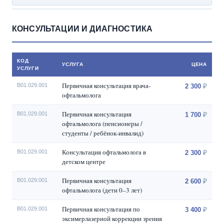
КОНСУЛЬТАЦИИ И ДИАГНОСТИКА
КОД
УСЛУГА
ЦЕНА
УСЛУГИ
Первичная консультация врача-
B01.029.001
2 300
офтальмолога
Первичная консультация
B01.029.001
1 700
офтальмолога (пенсионеры /
студенты / ребёнок-инвалид)
Консультация офтальмолога в
B01.029.001
2 300
детском центре
Первичная консультация
B01.029.001
2 600
офтальмолога (дети 0–3 лет)
Первичная консультация по
B01.029.001
3 400
эксимерлазерной коррекции зрения