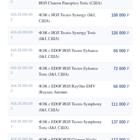
2
ИОЛ Clareon Panoptics Toric (США)
ФЭК с ИОЛ Tecnis Synergy (J&J,
A16.26.093.00
108 000
2
США)
ФЭК с ИОЛ Tecnis Synergy Toric
A16.26.093.00
126 000
2
(J&J, США)
ФЭК с EDOF ИОЛ Tecnis Eyhance
A16.26.093.00
66 000
2
(J&J, США)
ФЭК с EDOF ИОЛ Tecnis Eyhance
A16.26.093.00
72 000
2
Toric (J&J, США)
ФЭК с EDOF ИОЛ RayOne EMV
A16.26.093.00
66 000
2
(Rayner, Англия)
ФЭК с EDOF ИОЛ Tecnis Symphony
A16.26.093.00
111 000
2
(J&J, США)
ФЭК с EDOF ИОЛ Tecnis Symphony
A16.26.093.00
137 000
2
Toric (J&J, США)
ФЭК с EDOF ИОЛ Clareon Vivity
A16.26.093.00
117 000