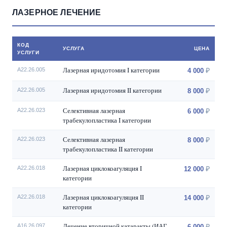
ЛАЗЕРНОЕ ЛЕЧЕНИЕ
КОД
УСЛУГА
ЦЕНА
УСЛУГИ
Лазерная иридотомия I категории
A22.26.005
4 000
Лазерная иридотомия II категории
A22.26.005
8 000
Селективная лазерная
A22.26.023
6 000
трабекулопластика I категории
Селективная лазерная
A22.26.023
8 000
трабекулопластика II категории
Лазерная циклокоагуляция I
A22.26.018
12 000
категории
Лазерная циклокоагуляция II
A22.26.018
14 000
категории
Лечение вторичной катаракты (ИАГ
A16.26.097
6 000