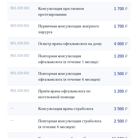
Консультация при глазном
B01.029.003
1 700
протезировании
Первичная консультация лазерного
В03.029.001
1 700
хирурга
Осмотр врача-офтальмолога на дому
B01.029.001
4 000
Повторная консультация
B01.029.002
1 200
офтальмолога (в течение 1 месяца)
Повторная консультация
B01.029.002
1 500
офтальмолога (в течение 6 месяцев)
Приём врача-офтальмолога по
B01.029.001
1 200
неотложной помощи
Консультация врача-страболога
—
3 500
Повторная консультация страболога
—
2 500
(в течение 6 месяцев)