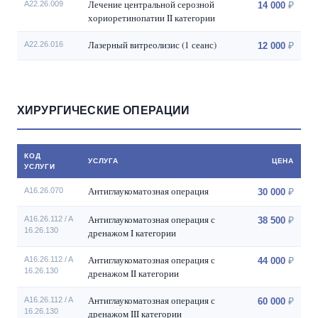
Лечение центральной серозной
A22.26.009
14 000
хориоретинопатии II категории
Лазерный витреолизис (1 сеанс)
A22.26.016
12 000
ХИРУРГИЧЕСКИЕ ОПЕРАЦИИ
КОД
УСЛУГА
ЦЕНА
УСЛУГИ
Антиглаукоматозная операция
A16.26.070
30 000
Антиглаукоматозная операция с
A16.26.112 / A
38 500
16.26.130
дренажом I категории
Антиглаукоматозная операция с
A16.26.112 / A
44 000
16.26.130
дренажом II категории
Антиглаукоматозная операция с
A16.26.112 / A
60 000
16.26.130
дренажом III категории