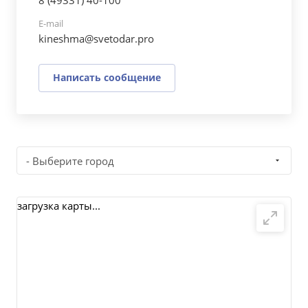
8 (49331) 40-100
E-mail
kineshma@svetodar.pro
Написать сообщение
- Выберите город
загрузка карты...