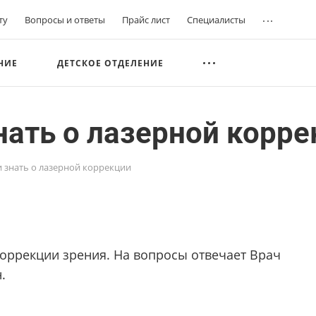
...
ту
Вопросы и ответы
Прайс лист
Специалисты
НИЕ
ДЕТСКОЕ ОТДЕЛЕНИЕ
знать о лазерной корр
ли знать о лазерной коррекции
оррекции зрения. На вопросы отвечает Врач
.