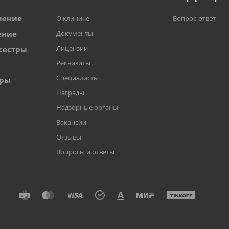
ление
О клинике
Вопрос-ответ
ение
Документы
Лицензии
сестры
Реквизиты
Специалисты
оры
Награды
Надзорные органы
Вакансии
Отзывы
Вопросы и ответы