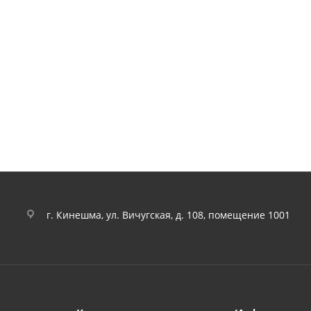
г. Кинешма, ул. Вичугская, д. 108, помещение 1001