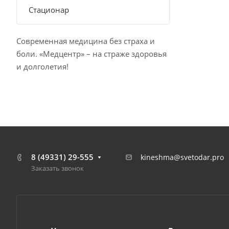
Стационар
Современная медицина без страха и
боли. «Медцентр» – на страже здоровья
и долголетия!
8 (49331) 29-555
kineshma@svetodar.pro
Заказать звонок