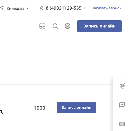
8 (49331) 29-555
Заказать звонок
Кинешма
Запись онлайн
1000
Запись онлайн
я,