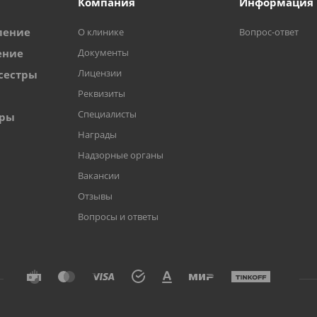
Компания
Информация
ление
О клинике
Вопрос-ответ
ение
Документы
Лицензии
сестры
Реквизиты
Специалисты
оры
Награды
Надзорные органы
Вакансии
Отзывы
Вопросы и ответы